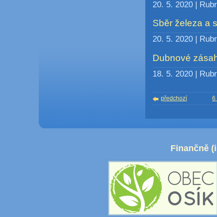
20. 5. 2020 | Rub
Sběr železa a s
20. 5. 2020 | Rub
Dubnové zásahy
18. 5. 2020 | Rub
předchozí
6
Finančně (i