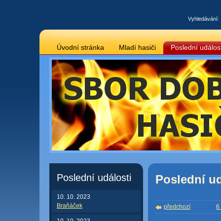
Vyhledávání:
Úvodní stránka
Mladí hasiči
Poslední událost
Poslední události
Poslední ud
10. 10. 2023
Braňáček
předchozí
6
10. 10. 2023