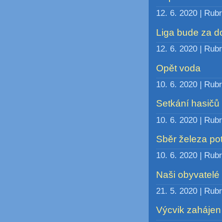
12. 6. 2020 | Rub
Liga bude za d
12. 6. 2020 | Rub
Opět voda
10. 6. 2020 | Rub
Setkání hasičů
10. 6. 2020 | Rub
Sběr železa po
10. 6. 2020 | Rub
Naši obyvatelé
21. 5. 2020 | Rub
Výcvik zahájen