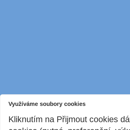
Využíváme soubory cookies
Kliknutím na Přijmout cookies d