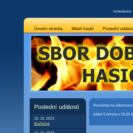
Vyhledávání:
Úvodní stránka
Mladí hasiči
Poslední událost
Pozvánka na výborovou 
Poslední události
pátek 5.června v 19,30 
10. 10. 2023
Braňáček
10. 10. 2023